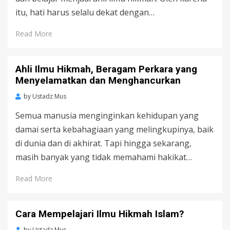
itu, hati harus selalu dekat dengan…
Read More
Ahli Ilmu Hikmah, Beragam Perkara yang
Menyelamatkan dan Menghancurkan
by
Ustadz Mus
Semua manusia menginginkan kehidupan yang
damai serta kebahagiaan yang melingkupinya, baik
di dunia dan di akhirat. Tapi hingga sekarang,
masih banyak yang tidak memahami hakikat…
Read More
Cara Mempelajari Ilmu Hikmah Islam?
by
Ustadz Mus