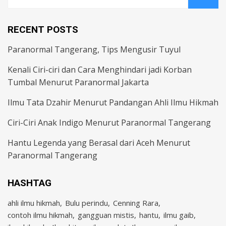
for:
RECENT POSTS
Paranormal Tangerang, Tips Mengusir Tuyul
Kenali Ciri-ciri dan Cara Menghindari jadi Korban
Tumbal Menurut Paranormal Jakarta
Ilmu Tata Dzahir Menurut Pandangan Ahli Ilmu Hikmah
Ciri-Ciri Anak Indigo Menurut Paranormal Tangerang
Hantu Legenda yang Berasal dari Aceh Menurut
Paranormal Tangerang
HASHTAG
ahli ilmu hikmah
Bulu perindu
Cenning Rara
contoh ilmu hikmah
gangguan mistis
hantu
ilmu gaib