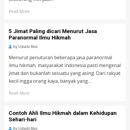
Read More
5 Jimat Paling dicari Menurut Jasa
Paranormal Ilmu Hikmah
by
Ustadz Mus
Menurut penuturan beberapa jasa paranormal
ilmu hikmah, masyarakat Indonesia pasti mengenal
jimat dan bukanlah sesuatu yang asing. Dari rakyat
kecil ingga orang kaya, banyak yang…
Read More
Contoh Ahli Ilmu Hikmah dalam Kehidupan
Sehari-hari
by
Ustadz Mus