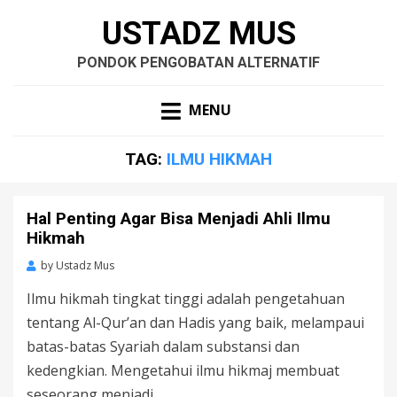
USTADZ MUS
PONDOK PENGOBATAN ALTERNATIF
MENU
TAG:
ILMU HIKMAH
Hal Penting Agar Bisa Menjadi Ahli Ilmu
Hikmah
by
Ustadz Mus
Ilmu hikmah tingkat tinggi adalah pengetahuan
tentang Al-Qur’an dan Hadis yang baik, melampaui
batas-batas Syariah dalam substansi dan
kedengkian. Mengetahui ilmu hikmaj membuat
seseorang menjadi…