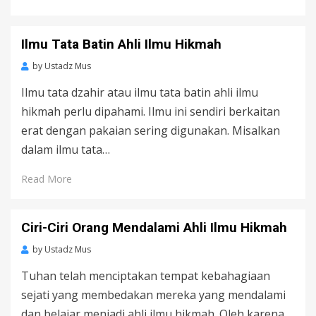
Ilmu Tata Batin Ahli Ilmu Hikmah
by
Ustadz Mus
Ilmu tata dzahir atau ilmu tata batin ahli ilmu
hikmah perlu dipahami. Ilmu ini sendiri berkaitan
erat dengan pakaian sering digunakan. Misalkan
dalam ilmu tata…
Read More
Ciri-Ciri Orang Mendalami Ahli Ilmu Hikmah
by
Ustadz Mus
Tuhan telah menciptakan tempat kebahagiaan
sejati yang membedakan mereka yang mendalami
dan belajar menjadi ahli ilmu hikmah. Oleh karena