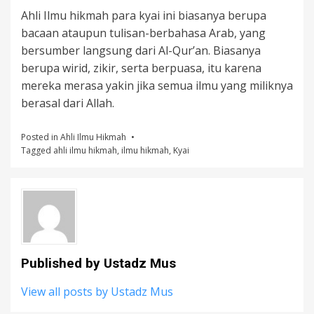
Ahli Ilmu hikmah para kyai ini biasanya berupa
bacaan ataupun tulisan-berbahasa Arab, yang
bersumber langsung dari Al-Qur’an. Biasanya
berupa wirid, zikir, serta berpuasa, itu karena
mereka merasa yakin jika semua ilmu yang miliknya
berasal dari Allah.
Posted in
Ahli Ilmu Hikmah
Tagged
ahli ilmu hikmah
,
ilmu hikmah
,
Kyai
Published by
Ustadz Mus
View all posts by Ustadz Mus