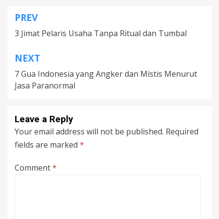
PREV
Post
3 Jimat Pelaris Usaha Tanpa Ritual dan Tumbal
navigation
NEXT
7 Gua Indonesia yang Angker dan Mistis Menurut
Jasa Paranormal
Leave a Reply
Your email address will not be published.
Required
fields are marked
*
Comment
*