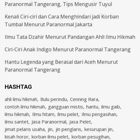
Paranormal Tangerang, Tips Mengusir Tuyul
Kenali Ciri-ciri dan Cara Menghindari jadi Korban
Tumbal Menurut Paranormal Jakarta
Ilmu Tata Dzahir Menurut Pandangan Ahli Ilmu Hikmah
Ciri-Ciri Anak Indigo Menurut Paranormal Tangerang
Hantu Legenda yang Berasal dari Aceh Menurut
Paranormal Tangerang
HASHTAG
ahli ilmu hikmah
Bulu perindu
Cenning Rara
contoh ilmu hikmah
gangguan mistis
hantu
ilmu gaib
ilmu hikmah
Ilmu hitam
ilmu pelet
Ilmu pengasihan
ilmu santet
Jasa Paranormal
Jasa Pelet
jimat pelaris usaha
jin
jin penglaris
kesurupan jin
kisah horor
korban ilmu pelet
korban pesugihan