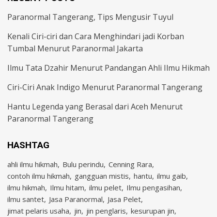
Paranormal Tangerang, Tips Mengusir Tuyul
Kenali Ciri-ciri dan Cara Menghindari jadi Korban
Tumbal Menurut Paranormal Jakarta
Ilmu Tata Dzahir Menurut Pandangan Ahli Ilmu Hikmah
Ciri-Ciri Anak Indigo Menurut Paranormal Tangerang
Hantu Legenda yang Berasal dari Aceh Menurut
Paranormal Tangerang
HASHTAG
ahli ilmu hikmah
Bulu perindu
Cenning Rara
contoh ilmu hikmah
gangguan mistis
hantu
ilmu gaib
ilmu hikmah
Ilmu hitam
ilmu pelet
Ilmu pengasihan
ilmu santet
Jasa Paranormal
Jasa Pelet
jimat pelaris usaha
jin
jin penglaris
kesurupan jin