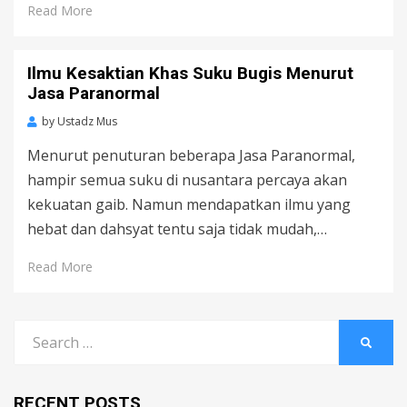
Read More
Ilmu Kesaktian Khas Suku Bugis Menurut
Jasa Paranormal
by
Ustadz Mus
Menurut penuturan beberapa Jasa Paranormal,
hampir semua suku di nusantara percaya akan
kekuatan gaib. Namun mendapatkan ilmu yang
hebat dan dahsyat tentu saja tidak mudah,…
Read More
Search
SEARC
for:
RECENT POSTS