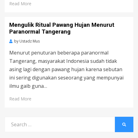
Read More
Mengulik Ritual Pawang Hujan Menurut
Paranormal Tangerang
by
Ustadz Mus
Menurut penuturan beberapa paranormal
Tangerang, masyarakat Indonesia sudah tidak
asing lagi dengan pawang hujan karena sebutan
ini sering digunakan seseorang yang mempunyai
ilmu gaib guna…
Read More
Search
SEARC
for: