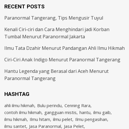
RECENT POSTS
Paranormal Tangerang, Tips Mengusir Tuyul
Kenali Ciri-ciri dan Cara Menghindari jadi Korban
Tumbal Menurut Paranormal Jakarta
Ilmu Tata Dzahir Menurut Pandangan Ahli Ilmu Hikmah
Ciri-Ciri Anak Indigo Menurut Paranormal Tangerang
Hantu Legenda yang Berasal dari Aceh Menurut
Paranormal Tangerang
HASHTAG
ahli ilmu hikmah
Bulu perindu
Cenning Rara
contoh ilmu hikmah
gangguan mistis
hantu
ilmu gaib
ilmu hikmah
Ilmu hitam
ilmu pelet
Ilmu pengasihan
ilmu santet
Jasa Paranormal
Jasa Pelet