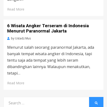
Read More
6 Wisata Angker Terseram di Indonesia
Menurut Paranormal Jakarta
by
Ustadz Mus
Menurut salah seorang paranormal Jakarta, ada
banyak tempat wisata angker di Indonesia, tapi
tentu saja ada tempat yang lebih seram
dibandingkan lainnya. Walaupun menakutkan,
tetapi…
Read More
Search
SEARC
for: