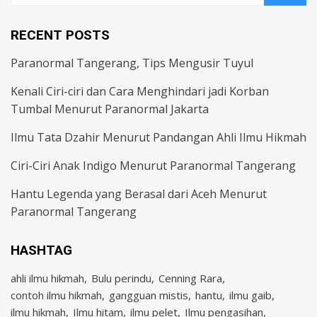
RECENT POSTS
Paranormal Tangerang, Tips Mengusir Tuyul
Kenali Ciri-ciri dan Cara Menghindari jadi Korban
Tumbal Menurut Paranormal Jakarta
Ilmu Tata Dzahir Menurut Pandangan Ahli Ilmu Hikmah
Ciri-Ciri Anak Indigo Menurut Paranormal Tangerang
Hantu Legenda yang Berasal dari Aceh Menurut
Paranormal Tangerang
HASHTAG
ahli ilmu hikmah
Bulu perindu
Cenning Rara
contoh ilmu hikmah
gangguan mistis
hantu
ilmu gaib
ilmu hikmah
Ilmu hitam
ilmu pelet
Ilmu pengasihan