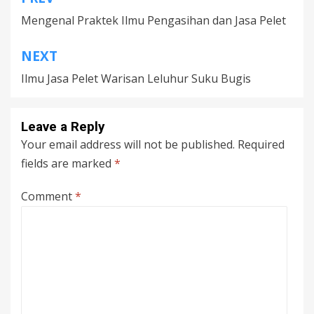
Post
Mengenal Praktek Ilmu Pengasihan dan Jasa Pelet
navigation
NEXT
Ilmu Jasa Pelet Warisan Leluhur Suku Bugis
Leave a Reply
Your email address will not be published.
Required
fields are marked
*
Comment
*