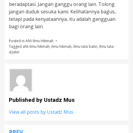
beradaptasi. Jangan ganggu orang lain. Tolong
jangan duduk sesuka kami. Kelihatannya bagus,
tetapi pada kenyataannya, itu adalah gangguan
bagi orang lain.
Posted in
Ahli Ilmu Hikmah
Tagged
ahli ilmu hikmah
,
ilmu hikmah
,
Ilmu tata batin
,
Ilmu tata
dzahir
Published by
Ustadz Mus
View all posts by Ustadz Mus
PREV