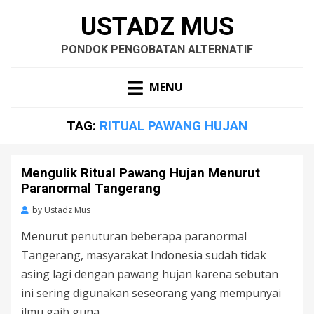
USTADZ MUS
PONDOK PENGOBATAN ALTERNATIF
MENU
TAG:
RITUAL PAWANG HUJAN
Mengulik Ritual Pawang Hujan Menurut
Paranormal Tangerang
by
Ustadz Mus
Menurut penuturan beberapa paranormal
Tangerang, masyarakat Indonesia sudah tidak
asing lagi dengan pawang hujan karena sebutan
ini sering digunakan seseorang yang mempunyai
ilmu gaib guna…