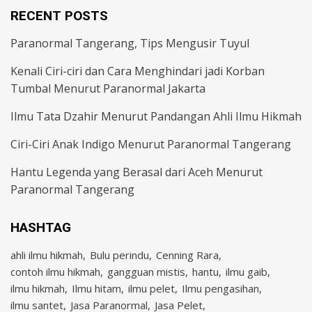
RECENT POSTS
Paranormal Tangerang, Tips Mengusir Tuyul
Kenali Ciri-ciri dan Cara Menghindari jadi Korban
Tumbal Menurut Paranormal Jakarta
Ilmu Tata Dzahir Menurut Pandangan Ahli Ilmu Hikmah
Ciri-Ciri Anak Indigo Menurut Paranormal Tangerang
Hantu Legenda yang Berasal dari Aceh Menurut
Paranormal Tangerang
HASHTAG
ahli ilmu hikmah
Bulu perindu
Cenning Rara
contoh ilmu hikmah
gangguan mistis
hantu
ilmu gaib
ilmu hikmah
Ilmu hitam
ilmu pelet
Ilmu pengasihan
ilmu santet
Jasa Paranormal
Jasa Pelet