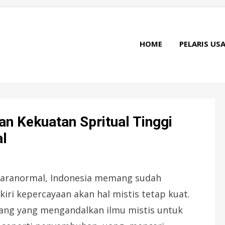
HOME
PELARIS US
an Kekuatan Spritual Tinggi
l
Paranormal, Indonesia memang sudah
iri kepercayaan akan hal mistis tetap kuat.
rang yang mengandalkan ilmu mistis untuk