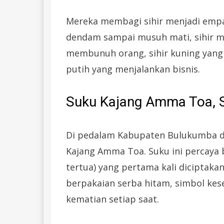
Mereka membagi sihir menjadi empa
dendam sampai musuh mati, sihir 
membunuh orang, sihir kuning yang
putih yang menjalankan bisnis.
Suku Kajang Amma Toa, S
Di pedalam Kabupaten Bulukumba di
Kajang Amma Toa. Suku ini percaya 
tertua) yang pertama kali diciptak
berpakaian serba hitam, simbol ke
kematian setiap saat.