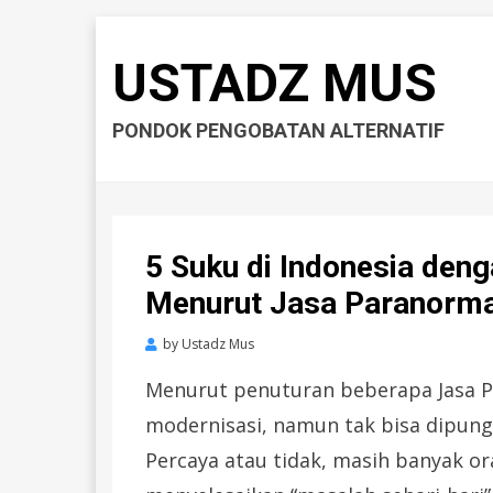
USTADZ MUS
PONDOK PENGOBATAN ALTERNATIF
5 Suku di Indonesia deng
Menurut Jasa Paranorma
by
Ustadz Mus
Menurut penuturan beberapa Jasa 
modernisasi, namun tak bisa dipungk
Percaya atau tidak, masih banyak o