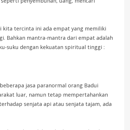
” seperti penyembuhan, uang, mencari
i kita tercinta ini ada empat yang memiliki
ingi. Bahkan mantra-mantra dari empat adalah
u-suku dengan kekuatan spiritual tinggi :
 beberapa jasa paranormal orang Badui
arakat luar, namun tetap mempertahankan
l terhadap senjata api atau senjata tajam, ada