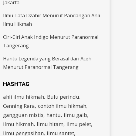
Jakarta
Ilmu Tata Dzahir Menurut Pandangan Ahli
Ilmu Hikmah
Ciri-Ciri Anak Indigo Menurut Paranormal
Tangerang
Hantu Legenda yang Berasal dari Aceh
Menurut Paranormal Tangerang
HASHTAG
ahli ilmu hikmah
Bulu perindu
Cenning Rara
contoh ilmu hikmah
gangguan mistis
hantu
ilmu gaib
ilmu hikmah
Ilmu hitam
ilmu pelet
Ilmu pengasihan
ilmu santet