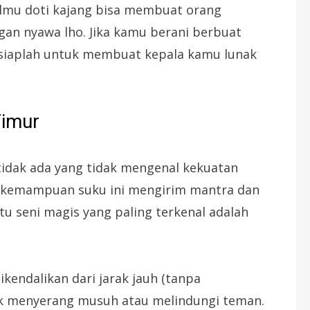
ilmu doti kajang bisa membuat orang
gan nyawa lho. Jika kamu berani berbuat
siaplah untuk membuat kepala kamu lunak
Timur
 tidak ada yang tidak mengenal kekuatan
ng kemampuan suku ini mengirim mantra dan
u seni magis yang paling terkenal adalah
ikendalikan dari jarak jauh (tanpa
k menyerang musuh atau melindungi teman.