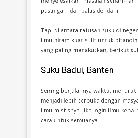
menyelesaikan “masalah sehari-hari
pasangan, dan balas dendam.
Tapi di antara ratusan suku di neger
ilmu hitam kuat sulit untuk ditand
yang paling menakutkan, berikut suk
Suku Badui, Banten
Seiring berjalannya waktu, menurut
menjadi lebih terbuka dengan masy
ilmu mistisnya. Jika ingin ilmu keba
cara untuk semuanya.