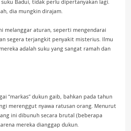
suku Badui, tidak perlu dipertanyakan lagi.
lah, dia mungkin dirajam.
ani melanggar aturan, seperti mengendarai
an segera terjangkit penyakit misterius. Ilmu
mereka adalah suku yang sangat ramah dan
gai “markas” dukun gaib, bahkan pada tahun
angi merenggut nyawa ratusan orang. Menurut
ang ini dibunuh secara brutal (beberapa
) karena mereka dianggap dukun.