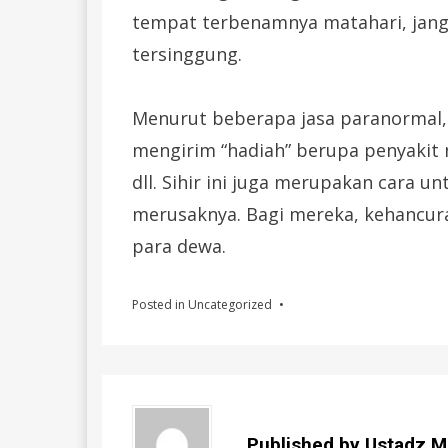
tempat terbenamnya matahari, jan
tersinggung.
Menurut beberapa jasa paranormal,
mengirim “hadiah” berupa penyakit 
dll. Sihir ini juga merupakan cara u
merusaknya. Bagi mereka, kehancur
para dewa.
Posted in
Uncategorized
Published by
Ustadz M