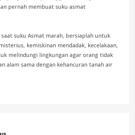
gan pernah membuat suku asmat
 saat suku Asmat marah, bersiaplah untuk
misterius, kemiskinan mendadak, kecelakaan,
ntuk melindungi lingkungan agar orang tidak
an alam sama dengan kehancuran tanah air
us