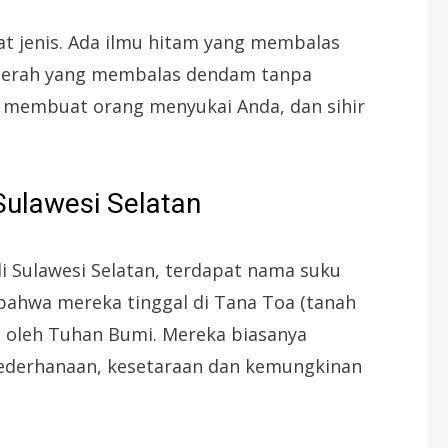
t jenis. Ada ilmu hitam yang membalas
merah yang membalas dendam tanpa
 membuat orang menyukai Anda, dan sihir
ulawesi Selatan
 Sulawesi Selatan, terdapat nama suku
bahwa mereka tinggal di Tana Toa (tanah
an oleh Tuhan Bumi. Mereka biasanya
sederhanaan, kesetaraan dan kemungkinan