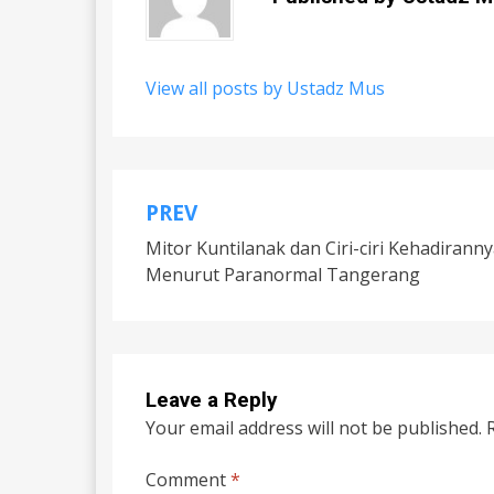
View all posts by Ustadz Mus
PREV
Post
Mitor Kuntilanak dan Ciri-ciri Kehadirann
navigation
Menurut Paranormal Tangerang
Leave a Reply
Your email address will not be published.
Comment
*