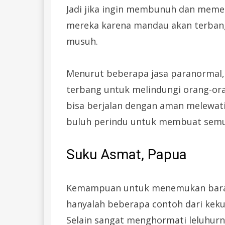
Jadi jika ingin membunuh dan meme
mereka karena mandau akan terban
musuh.
Menurut beberapa jasa paranormal,
terbang untuk melindungi orang-o
bisa berjalan dengan aman melewati 
buluh perindu untuk membuat semua
Suku Asmat, Papua
Kemampuan untuk menemukan baran
hanyalah beberapa contoh dari kekua
Selain sangat menghormati leluhurny