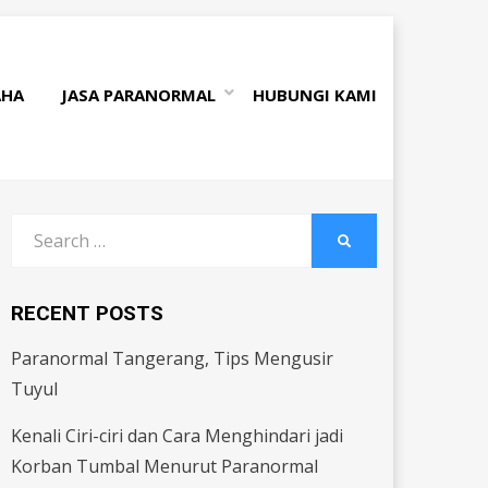
AHA
JASA PARANORMAL
HUBUNGI KAMI
Search
SEARCH
for:
RECENT POSTS
Paranormal Tangerang, Tips Mengusir
Tuyul
Kenali Ciri-ciri dan Cara Menghindari jadi
Korban Tumbal Menurut Paranormal