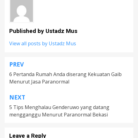
Published by
Ustadz Mus
View all posts by Ustadz Mus
PREV
Post
6 Pertanda Rumah Anda diserang Kekuatan Gaib
navigation
Menurut Jasa Paranormal
NEXT
5 Tips Menghalau Genderuwo yang datang
mengganggu Menurut Paranormal Bekasi
Leave a Reply