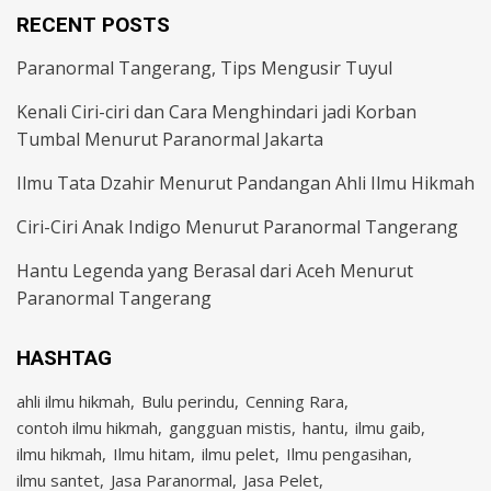
RECENT POSTS
Paranormal Tangerang, Tips Mengusir Tuyul
Kenali Ciri-ciri dan Cara Menghindari jadi Korban
Tumbal Menurut Paranormal Jakarta
Ilmu Tata Dzahir Menurut Pandangan Ahli Ilmu Hikmah
Ciri-Ciri Anak Indigo Menurut Paranormal Tangerang
Hantu Legenda yang Berasal dari Aceh Menurut
Paranormal Tangerang
HASHTAG
ahli ilmu hikmah
Bulu perindu
Cenning Rara
contoh ilmu hikmah
gangguan mistis
hantu
ilmu gaib
ilmu hikmah
Ilmu hitam
ilmu pelet
Ilmu pengasihan
ilmu santet
Jasa Paranormal
Jasa Pelet