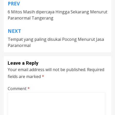
PREV
Post
6 Mitos Masih dipercaya Hingga Sekarang Menurut
navigation
Paranormal Tangerang
NEXT
Tempat yang paling disukai Pocong Menurut Jasa
Paranormal
Leave a Reply
Your email address will not be published.
Required
fields are marked
*
Comment
*