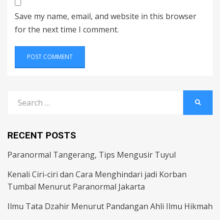
Save my name, email, and website in this browser
for the next time I comment.
Search
SEARC
for:
RECENT POSTS
Paranormal Tangerang, Tips Mengusir Tuyul
Kenali Ciri-ciri dan Cara Menghindari jadi Korban
Tumbal Menurut Paranormal Jakarta
Ilmu Tata Dzahir Menurut Pandangan Ahli Ilmu Hikmah