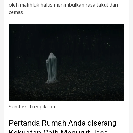
oleh makhluk halus menimbulkan rasa takut dan
cemas.
Sumber : Freepik.com
Pertanda Rumah Anda diserang
Kekuatan Gaib Menurut Jasa