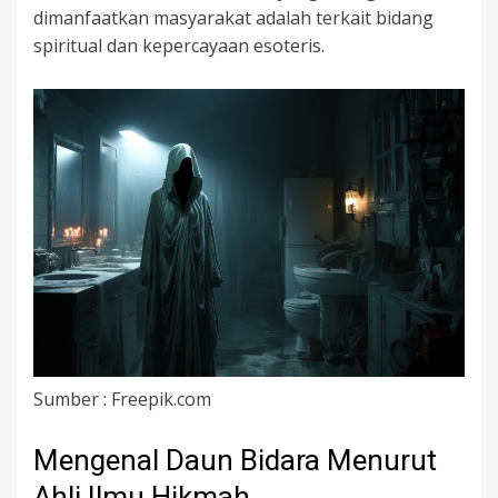
dimanfaatkan masyarakat adalah terkait bidang
spiritual dan kepercayaan esoteris.
Sumber : Freepik.com
Mengenal Daun Bidara Menurut
Ahli Ilmu Hikmah