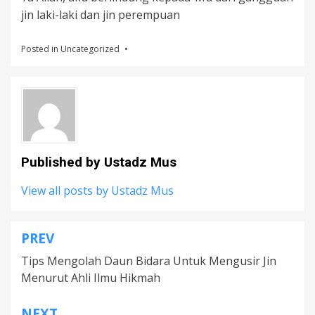
jin laki-laki dan jin perempuan
Posted in
Uncategorized
Published by
Ustadz Mus
View all posts by Ustadz Mus
PREV
Post
Tips Mengolah Daun Bidara Untuk Mengusir Jin
navigation
Menurut Ahli Ilmu Hikmah
NEXT