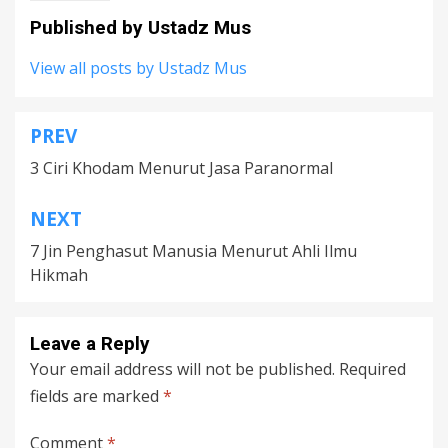
Published by
Ustadz Mus
View all posts by Ustadz Mus
PREV
Post
3 Ciri Khodam Menurut Jasa Paranormal
navigation
NEXT
7 Jin Penghasut Manusia Menurut Ahli Ilmu
Hikmah
Leave a Reply
Your email address will not be published.
Required
fields are marked
*
Comment
*