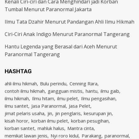
Kenali Ciri-ciri dan Cara Menghindari jadi Korban
Tumbal Menurut Paranormal Jakarta
Ilmu Tata Dzahir Menurut Pandangan Ahli Ilmu Hikmah
Ciri-Ciri Anak Indigo Menurut Paranormal Tangerang
Hantu Legenda yang Berasal dari Aceh Menurut
Paranormal Tangerang
HASHTAG
ahli ilmu hikmah
Bulu perindu
Cenning Rara
contoh ilmu hikmah
gangguan mistis
hantu
ilmu gaib
ilmu hikmah
Ilmu hitam
ilmu pelet
Ilmu pengasihan
ilmu santet
Jasa Paranormal
Jasa Pelet
jimat pelaris usaha
jin
jin penglaris
kesurupan jin
kisah horor
korban ilmu pelet
korban pesugihan
korban santet
mahluk halus
Mantra cinta
memikat lawan jenis
Nyi roro kidul
Parakang
paranormal