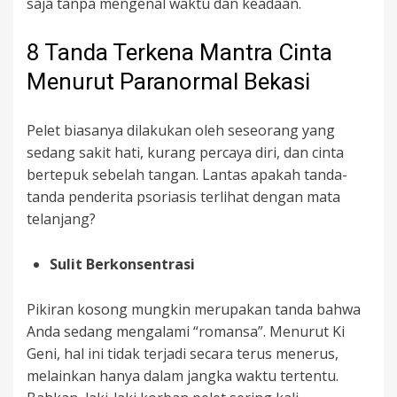
saja tanpa mengenal waktu dan keadaan.
8 Tanda Terkena Mantra Cinta
Menurut Paranormal Bekasi
Pelet biasanya dilakukan oleh seseorang yang
sedang sakit hati, kurang percaya diri, dan cinta
bertepuk sebelah tangan. Lantas apakah tanda-
tanda penderita psoriasis terlihat dengan mata
telanjang?
Sulit Berkonsentrasi
Pikiran kosong mungkin merupakan tanda bahwa
Anda sedang mengalami “romansa”. Menurut Ki
Geni, hal ini tidak terjadi secara terus menerus,
melainkan hanya dalam jangka waktu tertentu.