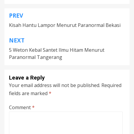
PREV
Post
Kisah Hantu Lampor Menurut Paranormal Bekasi
navigation
NEXT
5 Weton Kebal Santet Ilmu Hitam Menurut
Paranormal Tangerang
Leave a Reply
Your email address will not be published.
Required
fields are marked
*
Comment
*