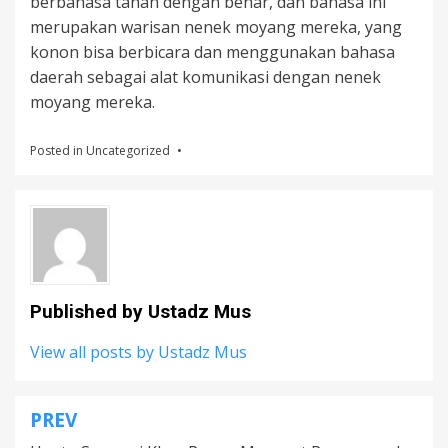
berbahasa tanah dengan benar, dan bahasa ini
merupakan warisan nenek moyang mereka, yang
konon bisa berbicara dan menggunakan bahasa
daerah sebagai alat komunikasi dengan nenek
moyang mereka.
Posted in
Uncategorized
Published by
Ustadz Mus
View all posts by Ustadz Mus
PREV
Post