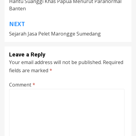
Hantu Suanggi Khas Papua Menurut Paranormal
navigation
Banten
NEXT
Sejarah Jasa Pelet Marongge Sumedang
Leave a Reply
Your email address will not be published.
Required
fields are marked
*
Comment
*