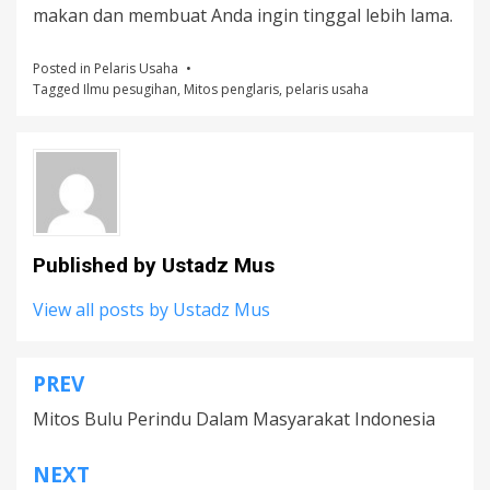
makan dan membuat Anda ingin tinggal lebih lama.
Posted in
Pelaris Usaha
Tagged
Ilmu pesugihan
,
Mitos penglaris
,
pelaris usaha
Published by
Ustadz Mus
View all posts by Ustadz Mus
PREV
Post
Mitos Bulu Perindu Dalam Masyarakat Indonesia
navigation
NEXT