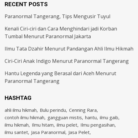
RECENT POSTS
Paranormal Tangerang, Tips Mengusir Tuyul
Kenali Ciri-ciri dan Cara Menghindari jadi Korban
Tumbal Menurut Paranormal Jakarta
Ilmu Tata Dzahir Menurut Pandangan Ahli Ilmu Hikmah
Ciri-Ciri Anak Indigo Menurut Paranormal Tangerang
Hantu Legenda yang Berasal dari Aceh Menurut
Paranormal Tangerang
HASHTAG
ahli ilmu hikmah
Bulu perindu
Cenning Rara
contoh ilmu hikmah
gangguan mistis
hantu
ilmu gaib
ilmu hikmah
Ilmu hitam
ilmu pelet
Ilmu pengasihan
ilmu santet
Jasa Paranormal
Jasa Pelet