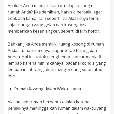
Apakah Anda memiliki kamar gelap kosong di
rumah Anda? Jika demikian, harus diperbaiki agar
tidak ada kamar lain seperti itu. Alasannya tentu
saja ruangan yang gelap dan kosong bisa
memberikan kesan angker, seperti di film horor.
Bahkan jika Anda memiliki ruang kosong di rumah
Anda, itu harus menyala agar tetap terang dan
bersih. Hal ini untuk menghindari kamar menjadi
lembab karena minim cahaya, padahal kondisi yang
lembab inilah yang akan mengundang setan atau
iblis.
Rumah Kosong dalam Waktu Lama
Alasan lain rumah berhantu adalah karena
pemiliknya meninggalkan rumah dalam waktu yang