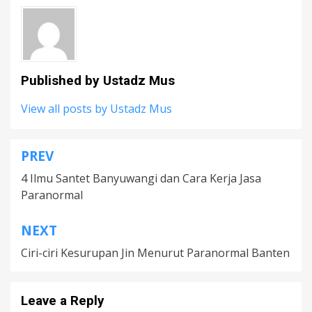
Published by
Ustadz Mus
View all posts by Ustadz Mus
PREV
Post
4 Ilmu Santet Banyuwangi dan Cara Kerja Jasa
navigation
Paranormal
NEXT
Ciri-ciri Kesurupan Jin Menurut Paranormal Banten
Leave a Reply