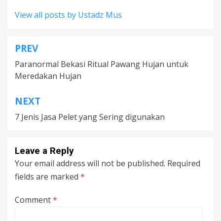
View all posts by Ustadz Mus
PREV
Post
Paranormal Bekasi Ritual Pawang Hujan untuk
navigation
Meredakan Hujan
NEXT
7 Jenis Jasa Pelet yang Sering digunakan
Leave a Reply
Your email address will not be published.
Required
fields are marked
*
Comment
*