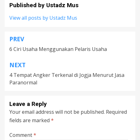
Published by
Ustadz Mus
View all posts by Ustadz Mus
PREV
Post
6 Ciri Usaha Menggunakan Pelaris Usaha
navigation
NEXT
4 Tempat Angker Terkenal di Jogja Menurut Jasa
Paranormal
Leave a Reply
Your email address will not be published.
Required
fields are marked
*
Comment
*