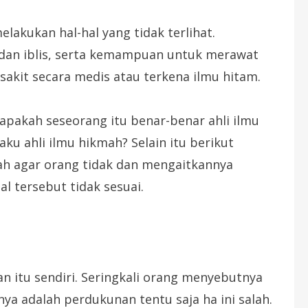
akukan hal-hal yang tidak terlihat.
dan iblis, serta kemampuan untuk merawat
sakit secara medis atau terkena ilmu hitam.
pakah seseorang itu benar-benar ahli ilmu
u ahli ilmu hikmah? Selain itu berikut
ah agar orang tidak dan mengaitkannya
l tersebut tidak sesuai.
n itu sendiri. Seringkali orang menyebutnya
ya adalah perdukunan tentu saja ha ini salah.