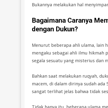
Bukannya melakukan hal menyimpan
Bagaimana Caranya Mem
dengan Dukun?
Menurut beberapa ahli ulama, lain 
mengaku sebagai ahli ilmu hikmah p
segala sesuatu yang misterius dan m
Bahkan saat melakukan ruqyah, du
macem, di dalam dirinya sudah ada 50
sangat terlihat jelas bahwa tidak se
Tidak hanya itu, beberapa ulama meng