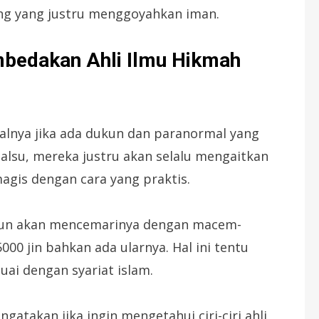
g yang justru menggoyahkan iman.
bedakan Ahli Ilmu Hikmah
halnya jika ada dukun dan paranormal yang
alsu, mereka justru akan selalu mengaitkan
agis dengan cara yang praktis.
kun akan mencemarinya dengan macem-
00 jin bahkan ada ularnya. Hal ini tentu
suai dengan syariat islam.
atakan jika ingin mengetahui ciri-ciri ahli