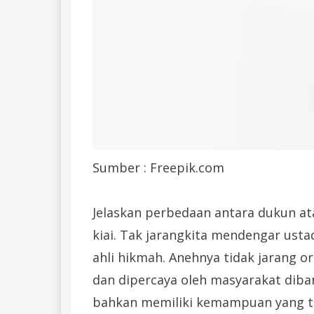
Sumber : Freepik.com
Jelaskan perbedaan antara dukun atau
kiai. Tak jarangkita mendengar usta
ahli hikmah. Anehnya tidak jarang o
dan dipercaya oleh masyarakat diba
bahkan memiliki kemampuan yang ti