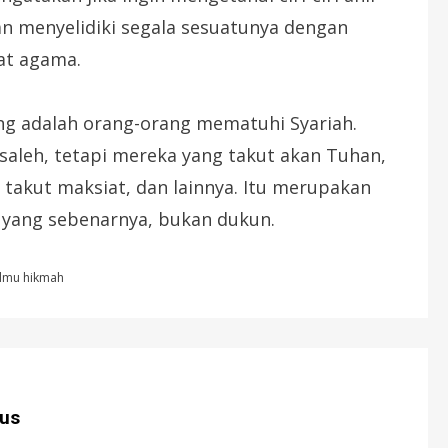
an menyelidiki segala sesuatunya dengan
at agama.
ng adalah orang-orang mematuhi Syariah.
saleh, tetapi mereka yang takut akan Tuhan,
, takut maksiat, dan lainnya. Itu merupakan
ah yang sebenarnya, bukan dukun.
ilmu hikmah
us