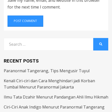
Save my name, email, and website in this browser
for the next time I comment.
Search
SEARC
for:
RECENT POSTS
Paranormal Tangerang, Tips Mengusir Tuyul
Kenali Ciri-ciri dan Cara Menghindari jadi Korban
Tumbal Menurut Paranormal Jakarta
Ilmu Tata Dzahir Menurut Pandangan Ahli Ilmu Hikmah
Ciri-Ciri Anak Indigo Menurut Paranormal Tangerang