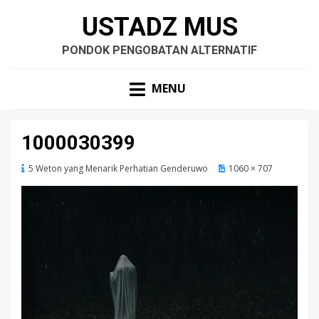
USTADZ MUS
PONDOK PENGOBATAN ALTERNATIF
MENU
1000030399
5 Weton yang Menarik Perhatian Genderuwo
1060 × 707