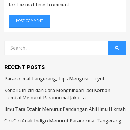
for the next time I comment.
Search
SEARC
for:
RECENT POSTS
Paranormal Tangerang, Tips Mengusir Tuyul
Kenali Ciri-ciri dan Cara Menghindari jadi Korban
Tumbal Menurut Paranormal Jakarta
Ilmu Tata Dzahir Menurut Pandangan Ahli Ilmu Hikmah
Ciri-Ciri Anak Indigo Menurut Paranormal Tangerang