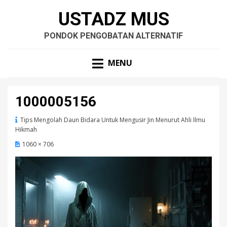
USTADZ MUS
PONDOK PENGOBATAN ALTERNATIF
MENU
1000005156
Tips Mengolah Daun Bidara Untuk Mengusir Jin Menurut Ahli Ilmu
Hikmah
1060 × 706