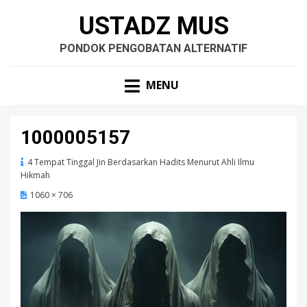
USTADZ MUS
PONDOK PENGOBATAN ALTERNATIF
MENU
1000005157
4 Tempat Tinggal Jin Berdasarkan Hadits Menurut Ahli Ilmu
Hikmah
1060 × 706