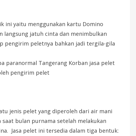
rik ini yaitu menggunakan kartu Domino
kan langsung jatuh cinta dan menimbulkan
engirim peletnya bahkan jadi tergila-gila
a paranormal Tangerang Korban jasa pelet
 oleh pengirim pelet
tu jenis pelet yang diperoleh dari air mani
a saat bulan purnama setelah melakukan
a. Jasa pelet ini tersedia dalam tiga bentuk: