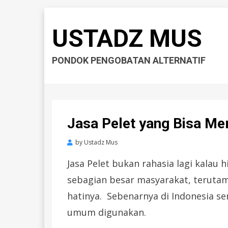
USTADZ MUS
PONDOK PENGOBATAN ALTERNATIF
Jasa Pelet yang Bisa Me
by
Ustadz Mus
Jasa Pelet bukan rahasia lagi kalau 
sebagian besar masyarakat, terutam
hatinya. Sebenarnya di Indonesia se
umum digunakan.