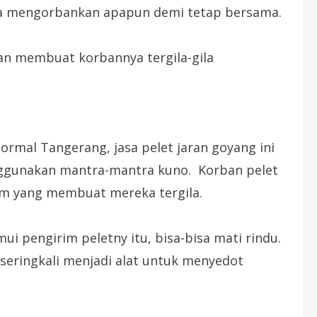
la mengorbankan apapun demi tetap bersama.
akan membuat korbannya tergila-gila
mal Tangerang, jasa pelet jaran goyang ini
nggunakan mantra-mantra kuno. Korban pelet
m yang membuat mereka tergila.
ui pengirim peletny itu, bisa-bisa mati rindu.
 seringkali menjadi alat untuk menyedot