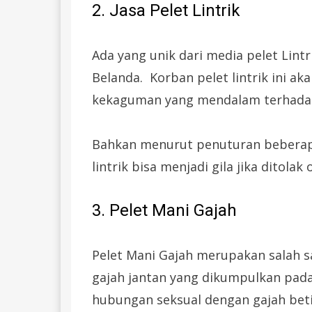
2. Jasa Pelet Lintrik
Ada yang unik dari media pelet Lint
Belanda. Korban pelet lintrik ini a
kekaguman yang mendalam terhadap p
Bahkan menurut penuturan beberap
lintrik bisa menjadi gila jika ditolak
3. Pelet Mani Gajah
Pelet Mani Gajah merupakan salah sa
gajah jantan yang dikumpulkan pad
hubungan seksual dengan gajah betin