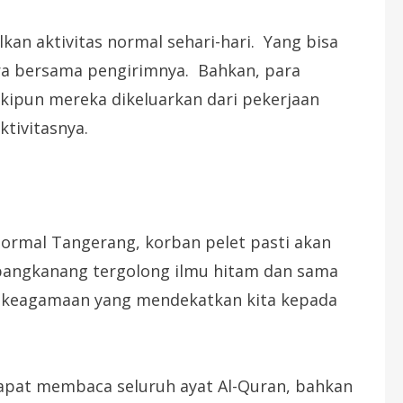
kan aktivitas normal sehari-hari. Yang bisa
ra bersama pengirimnya. Bahkan, para
skipun mereka dikeluarkan dari pekerjaan
tivitasnya.
rmal Tangerang, korban pelet pasti akan
 pangkanang tergolong ilmu hitam dan sama
an keagamaan yang mendekatkan kita kepada
 dapat membaca seluruh ayat Al-Quran, bahkan