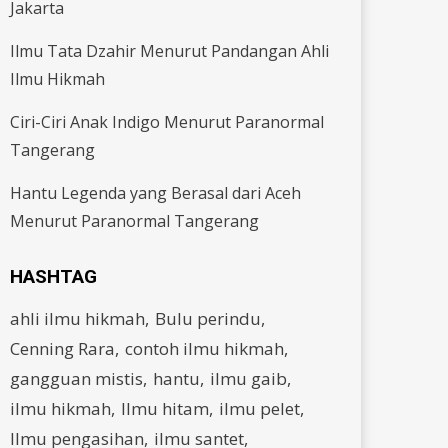
Jakarta
Ilmu Tata Dzahir Menurut Pandangan Ahli
Ilmu Hikmah
Ciri-Ciri Anak Indigo Menurut Paranormal
Tangerang
Hantu Legenda yang Berasal dari Aceh
Menurut Paranormal Tangerang
HASHTAG
ahli ilmu hikmah
Bulu perindu
Cenning Rara
contoh ilmu hikmah
gangguan mistis
hantu
ilmu gaib
ilmu hikmah
Ilmu hitam
ilmu pelet
Ilmu pengasihan
ilmu santet