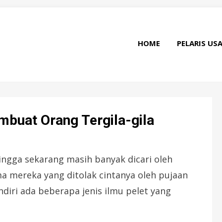
HOME
PELARIS US
mbuat Orang Tergila-gila
hingga sekarang masih banyak dicari oleh
a mereka yang ditolak cintanya oleh pujaan
ndiri ada beberapa jenis ilmu pelet yang