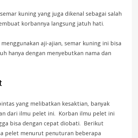
semar kuning yang juga dikenal sebagai salah
embuat korbannya langsung jatuh hati.
enggunakan aji-ajian, semar kuning ini bisa
jauh hanya dengan menyebutkan nama dan
t
intas yang melibatkan kesaktian, banyak
 dari ilmu pelet ini. Korban ilmu pelet ini
ingga bisa dengan cepat diobati. Berikut
asa pelet menurut penuturan beberapa