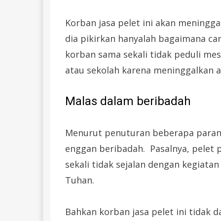
Korban jasa pelet ini akan meninggal
dia pikirkan hanyalah bagaimana ca
korban sama sekali tidak peduli me
atau sekolah karena meninggalkan ak
Malas dalam beribadah
Menurut penuturan beberapa parano
enggan beribadah. Pasalnya, pelet
sekali tidak sejalan dengan kegiat
Tuhan.
Bahkan korban jasa pelet ini tidak