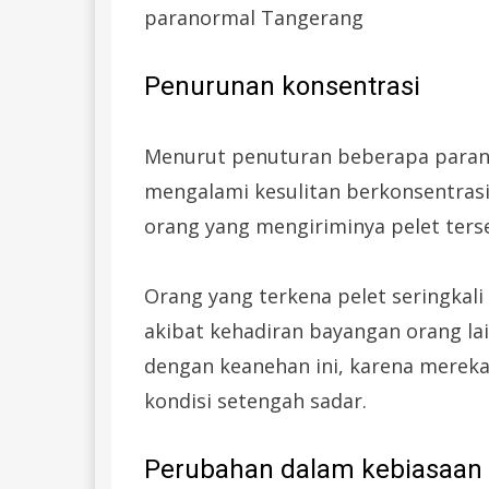
paranormal Tangerang
Penurunan konsentrasi
Menurut penuturan beberapa parano
mengalami kesulitan berkonsentrasi
orang yang mengiriminya pelet ters
Orang yang terkena pelet seringkali 
akibat kehadiran bayangan orang la
dengan keanehan ini, karena mereka
kondisi setengah sadar.
Perubahan dalam kebiasaan s