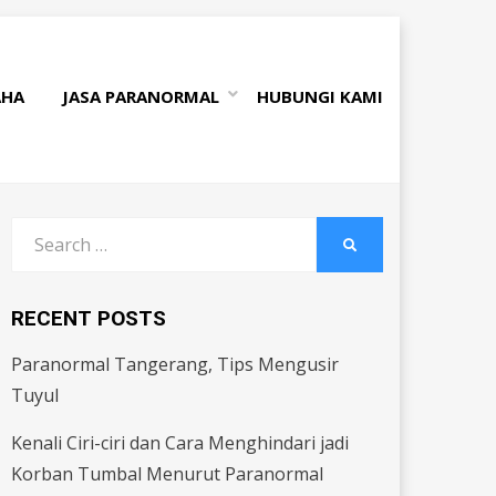
AHA
JASA PARANORMAL
HUBUNGI KAMI
Search
SEARCH
for:
RECENT POSTS
Paranormal Tangerang, Tips Mengusir
Tuyul
Kenali Ciri-ciri dan Cara Menghindari jadi
Korban Tumbal Menurut Paranormal