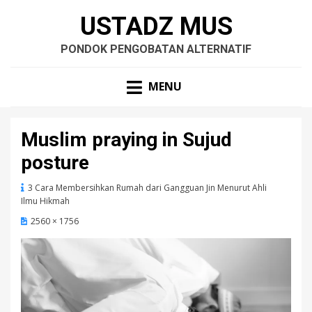
USTADZ MUS
PONDOK PENGOBATAN ALTERNATIF
MENU
Muslim praying in Sujud
posture
3 Cara Membersihkan Rumah dari Gangguan Jin Menurut Ahli
Ilmu Hikmah
2560 × 1756