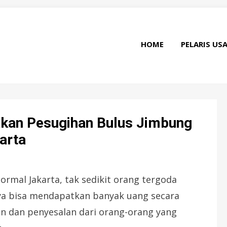
HOME
PELARIS US
akan Pesugihan Bulus Jimbung
arta
mal Jakarta, tak sedikit orang tergoda
a bisa mendapatkan banyak uang secara
n dan penyesalan dari orang-orang yang