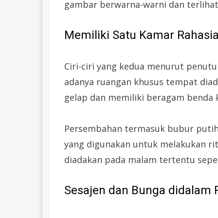
gambar berwarna-warni dan terliha
Memiliki Satu Kamar Rahasi
Ciri-ciri yang kedua menurut penutu
adanya ruangan khusus tempat diada
gelap dan memiliki beragam benda
Persembahan termasuk bubur putih,
yang digunakan untuk melakukan rit
diadakan pada malam tertentu seper
Sesajen dan Bunga didala