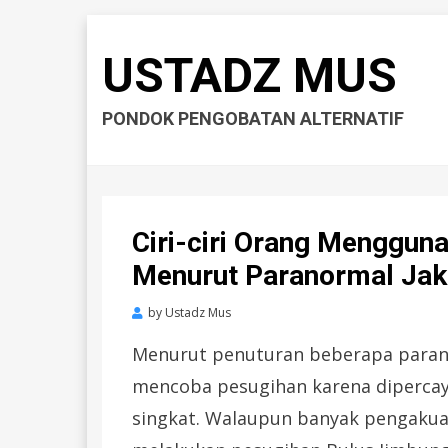
USTADZ MUS
PONDOK PENGOBATAN ALTERNATIF
Ciri-ciri Orang Menggun
Menurut Paranormal Jak
by
Ustadz Mus
Menurut penuturan beberapa paranor
mencoba pesugihan karena dipercay
singkat. Walaupun banyak pengakua