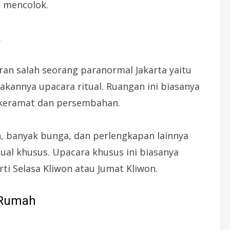
t mencolok.
a
ran salah seorang paranormal Jakarta yaitu
kannya upacara ritual. Ruangan ini biasanya
 keramat dan persembahan.
 banyak bunga, dan perlengkapan lainnya
ual khusus. Upacara khusus ini biasanya
ti Selasa Kliwon atau Jumat Kliwon.
m Rumah