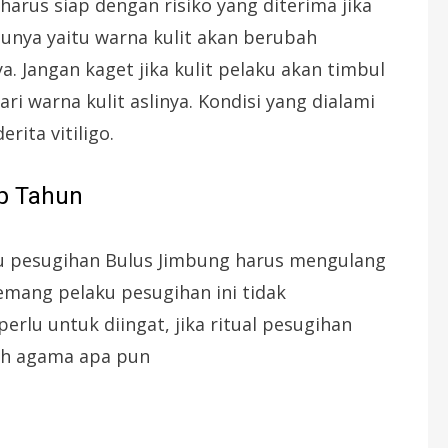
arus siap dengan risiko yang diterima jika
tunya yaitu warna kulit akan berubah
 Jangan kaget jika kulit pelaku akan timbul
i warna kulit aslinya. Kondisi yang dialami
rita vitiligo.
ap Tahun
ku pesugihan Bulus Jimbung harus mengulang
emang pelaku pesugihan ini tidak
lu untuk diingat, jika ritual pesugihan
eh agama apa pun