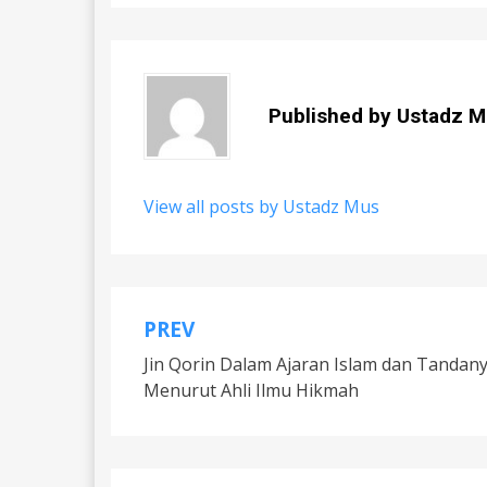
Published by
Ustadz M
View all posts by Ustadz Mus
PREV
Post
Jin Qorin Dalam Ajaran Islam dan Tandan
navigation
Menurut Ahli Ilmu Hikmah