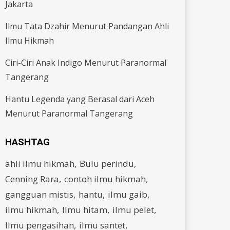
Jakarta
Ilmu Tata Dzahir Menurut Pandangan Ahli
Ilmu Hikmah
Ciri-Ciri Anak Indigo Menurut Paranormal
Tangerang
Hantu Legenda yang Berasal dari Aceh
Menurut Paranormal Tangerang
HASHTAG
ahli ilmu hikmah
Bulu perindu
Cenning Rara
contoh ilmu hikmah
gangguan mistis
hantu
ilmu gaib
ilmu hikmah
Ilmu hitam
ilmu pelet
Ilmu pengasihan
ilmu santet