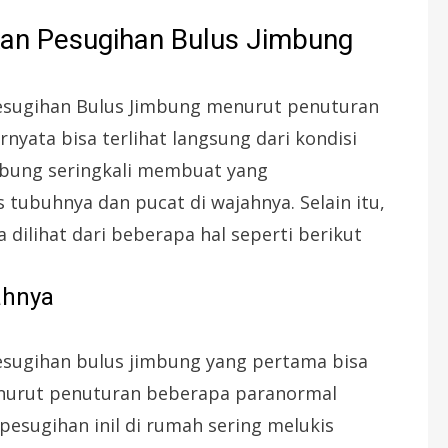
kan Pesugihan Bulus Jimbung
pesugihan Bulus Jimbung menurut penuturan
nyata bisa terlihat langsung dari kondisi
imbung seringkali membuat yang
 tubuhnya dan pucat di wajahnya. Selain itu,
a dilihat dari beberapa hal seperti berikut
ahnya
esugihan bulus jimbung yang pertama bisa
Menurut penuturan beberapa paranormal
esugihan inil di rumah sering melukis