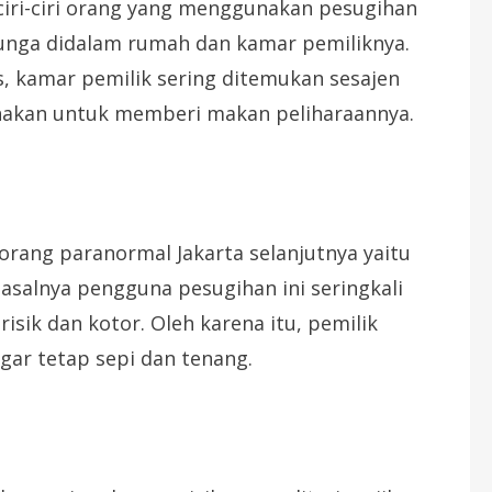
 ciri-ciri orang yang menggunakan pesugihan
bunga didalam rumah dan kamar pemiliknya.
, kamar pemilik sering ditemukan sesajen
unakan untuk memberi makan peliharaannya.
eorang paranormal Jakarta selanjutnya yaitu
asalnya pengguna pesugihan ini seringkali
sik dan kotor. Oleh karena itu, pemilik
ar tetap sepi dan tenang.