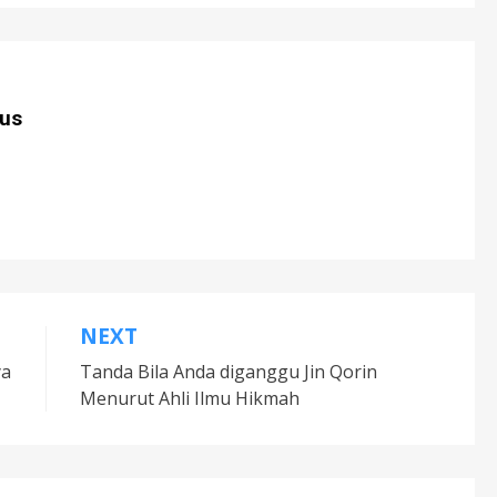
us
NEXT
ya
Tanda Bila Anda diganggu Jin Qorin
Menurut Ahli Ilmu Hikmah