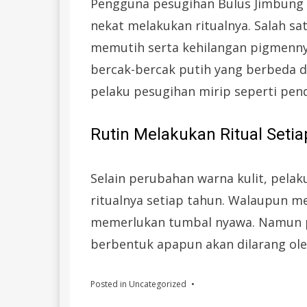
Pengguna pesugihan Bulus Jimbung h
nekat melakukan ritualnya. Salah sa
memutih serta kehilangan pigmennya.
bercak-bercak putih yang berbeda dar
pelaku pesugihan mirip seperti pende
Rutin Melakukan Ritual Seti
Selain perubahan warna kulit, pela
ritualnya setiap tahun. Walaupun m
memerlukan tumbal nyawa. Namun per
berbentuk apapun akan dilarang ol
Posted in
Uncategorized