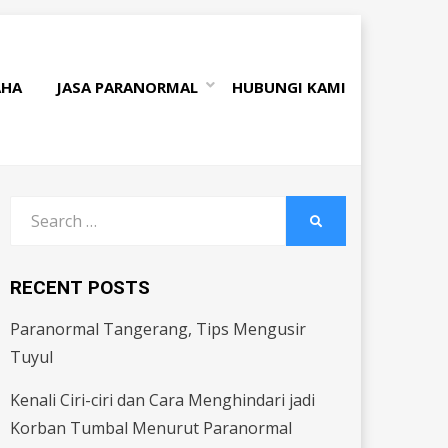
AHA
JASA PARANORMAL
HUBUNGI KAMI
Search
SEARCH
for:
RECENT POSTS
Paranormal Tangerang, Tips Mengusir
Tuyul
Kenali Ciri-ciri dan Cara Menghindari jadi
Korban Tumbal Menurut Paranormal