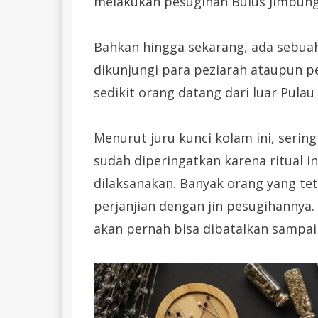
melakukan pesugihan Bulus Jimbung
Bahkan hingga sekarang, ada sebuah
dikunjungi para peziarah ataupun p
sedikit orang datang dari luar Pulau
Menurut juru kunci kolam ini, sering
sudah diperingatkan karena ritual i
dilaksanakan. Banyak orang yang t
perjanjian dengan jin pesugihannya. 
akan pernah bisa dibatalkan sampai