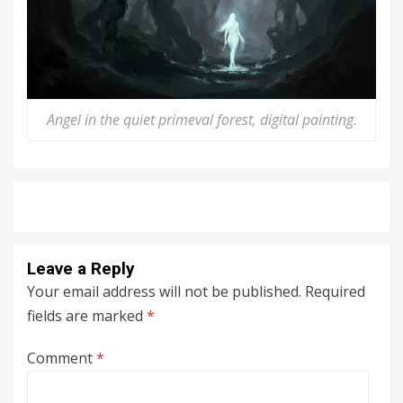
Angel in the quiet primeval forest, digital painting.
Leave a Reply
Your email address will not be published.
Required
fields are marked
*
Comment
*