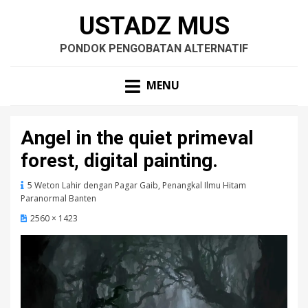
USTADZ MUS
PONDOK PENGOBATAN ALTERNATIF
MENU
Angel in the quiet primeval
forest, digital painting.
5 Weton Lahir dengan Pagar Gaib, Penangkal Ilmu Hitam
Paranormal Banten
2560 × 1423