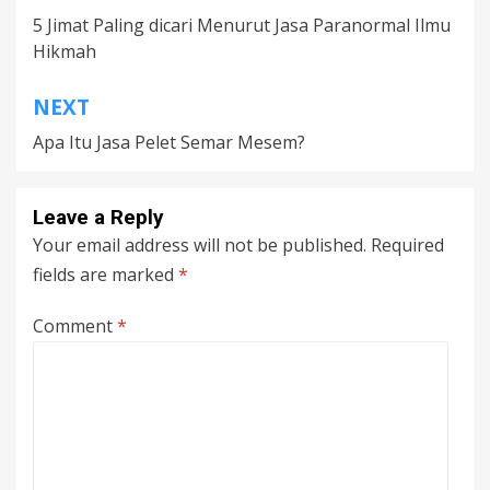
5 Jimat Paling dicari Menurut Jasa Paranormal Ilmu
navigation
Hikmah
NEXT
Apa Itu Jasa Pelet Semar Mesem?
Leave a Reply
Your email address will not be published.
Required
fields are marked
*
Comment
*