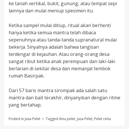
ke tanah vertikal, bukit, gunung, atau tempat sepi
lainnya dan mulai meniup spesimen itu.
Ketika sampel mulai ditiup, ritual akan berhenti
hanya ketika semua mantra telah dibaca
sepenuhnya atau tanda-tanda supranatural mulai
bekerja. Sinyalnya adalah bahwa tangisan
terdengar di kejauhan. Atau orang-orang desa
sangat ribut ketika anak perempuan dan laki-laki
berlarian di sekitar desa dan memanjat tembok
rumah Basirpak.
Dari 57 baris mantra sirompak ada salah satu
mantra dan bait terakhir, dinyanyikan dengan ritme
yang bertahap.
Posted in
Jasa Pelet
Tagged
ilmu pelet
,
Jasa Pelet
,
Pelet cinta