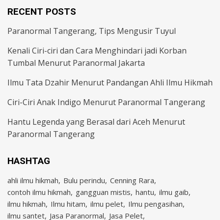
RECENT POSTS
Paranormal Tangerang, Tips Mengusir Tuyul
Kenali Ciri-ciri dan Cara Menghindari jadi Korban
Tumbal Menurut Paranormal Jakarta
Ilmu Tata Dzahir Menurut Pandangan Ahli Ilmu Hikmah
Ciri-Ciri Anak Indigo Menurut Paranormal Tangerang
Hantu Legenda yang Berasal dari Aceh Menurut
Paranormal Tangerang
HASHTAG
ahli ilmu hikmah
Bulu perindu
Cenning Rara
contoh ilmu hikmah
gangguan mistis
hantu
ilmu gaib
ilmu hikmah
Ilmu hitam
ilmu pelet
Ilmu pengasihan
ilmu santet
Jasa Paranormal
Jasa Pelet