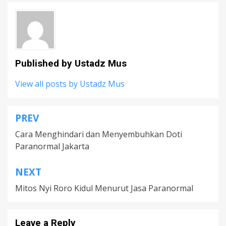
Published by
Ustadz Mus
View all posts by Ustadz Mus
PREV
Post
Cara Menghindari dan Menyembuhkan Doti
navigation
Paranormal Jakarta
NEXT
Mitos Nyi Roro Kidul Menurut Jasa Paranormal
Leave a Reply