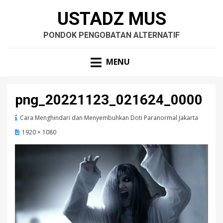
USTADZ MUS
PONDOK PENGOBATAN ALTERNATIF
MENU
png_20221123_021624_0000
Cara Menghindari dan Menyembuhkan Doti Paranormal Jakarta
1920 × 1080