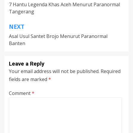
7 Hantu Legenda Khas Aceh Menurut Paranormal
navigation
Tangerang
NEXT
Asal Usul Santet Brojo Menurut Paranormal
Banten
Leave a Reply
Your email address will not be published.
Required
fields are marked
*
Comment
*