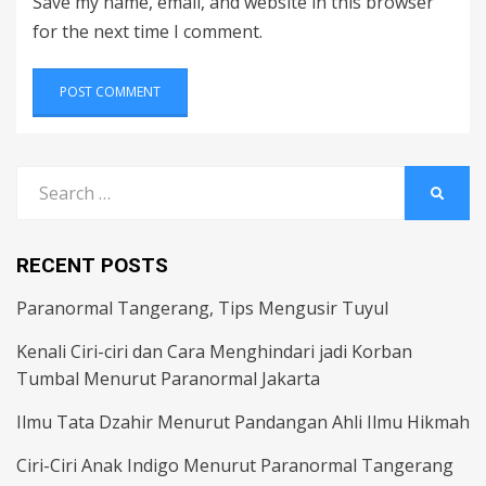
Save my name, email, and website in this browser
for the next time I comment.
Search
SEARC
for:
RECENT POSTS
Paranormal Tangerang, Tips Mengusir Tuyul
Kenali Ciri-ciri dan Cara Menghindari jadi Korban
Tumbal Menurut Paranormal Jakarta
Ilmu Tata Dzahir Menurut Pandangan Ahli Ilmu Hikmah
Ciri-Ciri Anak Indigo Menurut Paranormal Tangerang