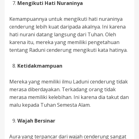
Mengikuti Hati Nuraninya
Kemampuannya untuk mengikuti hati nuraninya
cenderung lebih kuat daripada akalnya. Ini karena
hati nurani datang langsung dari Tuhan. Oleh
karena itu, mereka yang memiliki pengetahuan
tentang Raduni cenderung mengikuti kata hatinya.
Ketidakmampuan
Mereka yang memiliki ilmu Laduni cenderung tidak
merasa diberdayakan. Terkadang orang tidak
merasa memiliki kelebihan. Ini karena dia takut dan
malu kepada Tuhan Semesta Alam.
Wajah Bersinar
Aura yang terpancar dari wajah cenderung sangat