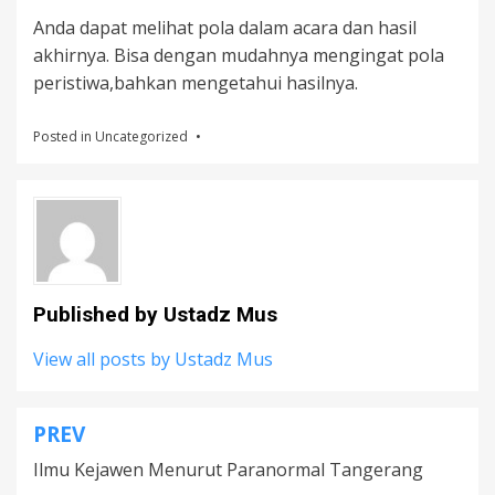
Anda dapat melihat pola dalam acara dan hasil
akhirnya. Bisa dengan mudahnya mengingat pola
peristiwa,bahkan mengetahui hasilnya.
Posted in
Uncategorized
Published by
Ustadz Mus
View all posts by Ustadz Mus
PREV
Post
Ilmu Kejawen Menurut Paranormal Tangerang
navigation