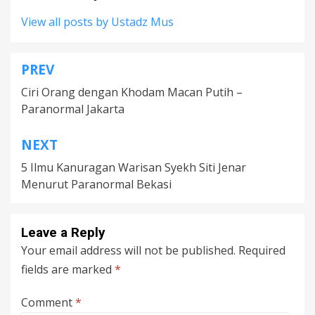
View all posts by Ustadz Mus
PREV
Post
Ciri Orang dengan Khodam Macan Putih –
navigation
Paranormal Jakarta
NEXT
5 Ilmu Kanuragan Warisan Syekh Siti Jenar
Menurut Paranormal Bekasi
Leave a Reply
Your email address will not be published.
Required
fields are marked
*
Comment
*