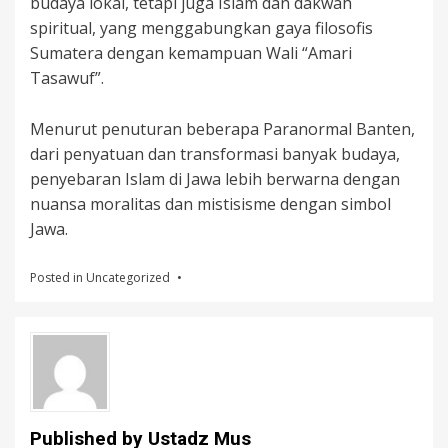
budaya lokal, tetapi juga Islam dan dakwah
spiritual, yang menggabungkan gaya filosofis
Sumatera dengan kemampuan Wali “Amari
Tasawuf”.
Menurut penuturan beberapa Paranormal Banten,
dari penyatuan dan transformasi banyak budaya,
penyebaran Islam di Jawa lebih berwarna dengan
nuansa moralitas dan mistisisme dengan simbol
Jawa.
Posted in
Uncategorized
Published by
Ustadz Mus