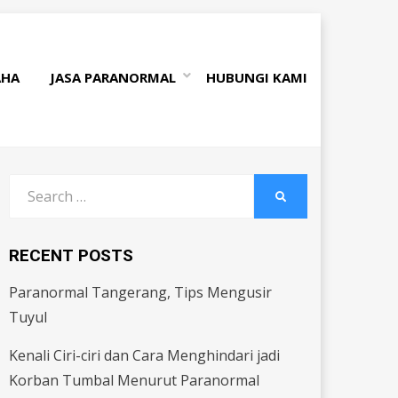
AHA
JASA PARANORMAL
HUBUNGI KAMI
Search
SEARCH
for:
RECENT POSTS
Paranormal Tangerang, Tips Mengusir
Tuyul
Kenali Ciri-ciri dan Cara Menghindari jadi
Korban Tumbal Menurut Paranormal