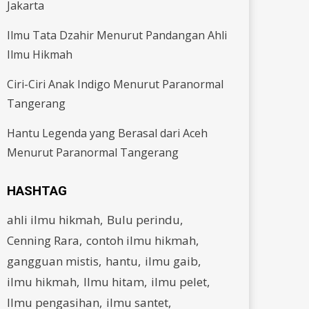
Jakarta
Ilmu Tata Dzahir Menurut Pandangan Ahli
Ilmu Hikmah
Ciri-Ciri Anak Indigo Menurut Paranormal
Tangerang
Hantu Legenda yang Berasal dari Aceh
Menurut Paranormal Tangerang
HASHTAG
ahli ilmu hikmah
Bulu perindu
Cenning Rara
contoh ilmu hikmah
gangguan mistis
hantu
ilmu gaib
ilmu hikmah
Ilmu hitam
ilmu pelet
Ilmu pengasihan
ilmu santet