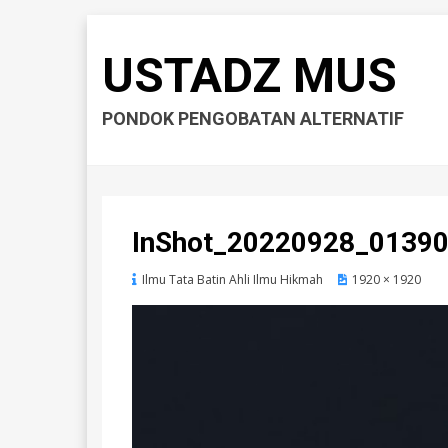
USTADZ MUS
PONDOK PENGOBATAN ALTERNATIF
InShot_20220928_0139
Ilmu Tata Batin Ahli Ilmu Hikmah
1920 × 1920