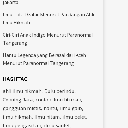
Jakarta
Ilmu Tata Dzahir Menurut Pandangan Ahli
Ilmu Hikmah
Ciri-Ciri Anak Indigo Menurut Paranormal
Tangerang
Hantu Legenda yang Berasal dari Aceh
Menurut Paranormal Tangerang
HASHTAG
ahli ilmu hikmah
Bulu perindu
Cenning Rara
contoh ilmu hikmah
gangguan mistis
hantu
ilmu gaib
ilmu hikmah
Ilmu hitam
ilmu pelet
Ilmu pengasihan
ilmu santet