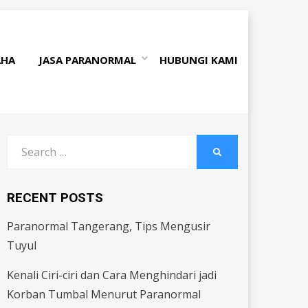
AHA
JASA PARANORMAL
HUBUNGI KAMI
Search
SEARCH
for:
RECENT POSTS
Paranormal Tangerang, Tips Mengusir
Tuyul
Kenali Ciri-ciri dan Cara Menghindari jadi
Korban Tumbal Menurut Paranormal