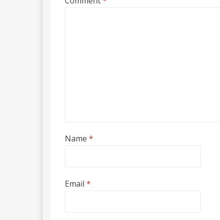
Comment
*
Name
*
Email
*