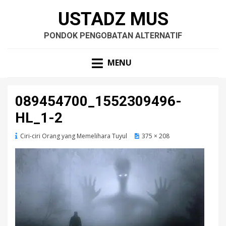
USTADZ MUS
PONDOK PENGOBATAN ALTERNATIF
MENU
089454700_1552309496-
HL_1-2
Ciri-ciri Orang yang Memelihara Tuyul
375 × 208