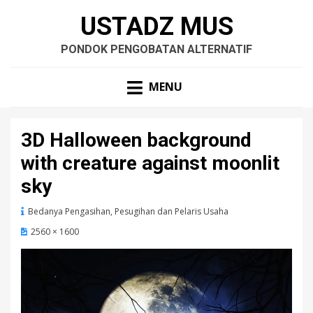
USTADZ MUS
PONDOK PENGOBATAN ALTERNATIF
MENU
3D Halloween background
with creature against moonlit
sky
Bedanya Pengasihan, Pesugihan dan Pelaris Usaha
2560 × 1600