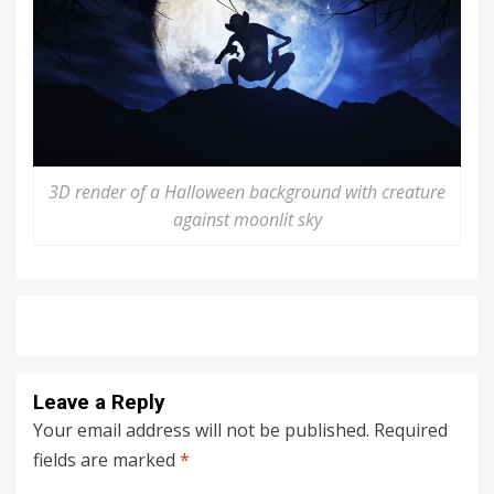
3D render of a Halloween background with creature
against moonlit sky
Leave a Reply
Your email address will not be published.
Required
fields are marked
*