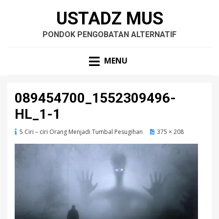
USTADZ MUS
PONDOK PENGOBATAN ALTERNATIF
MENU
089454700_1552309496-
HL_1-1
5 Ciri – ciri Orang Menjadi Tumbal Pesugihan
375 × 208