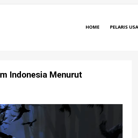
HOME
PELARIS US
am Indonesia Menurut