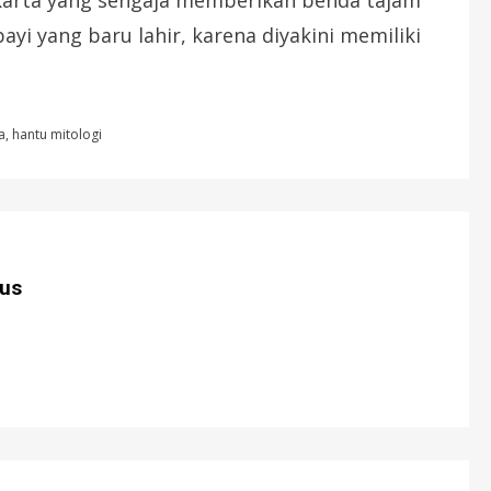
bayi yang baru lahir, karena diyakini memiliki
a
,
hantu mitologi
us