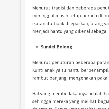
Menurut tradisi dan beberapa penut
meninggal masih tetap berada di bum
ikatan itu tidak dilepaskan, orang
menjadi hantu yang dikenal sebagai
Sundel Bolong
Menurut penuturan beberapa paranor
Kuntilanak yaitu hantu berpenampil
rambut panjang, mengenakan pakai
Hal yang membedakannya adalah han
sehingga mereka yang melihat bagia
dalamnya. Banyak masyarakat yang me