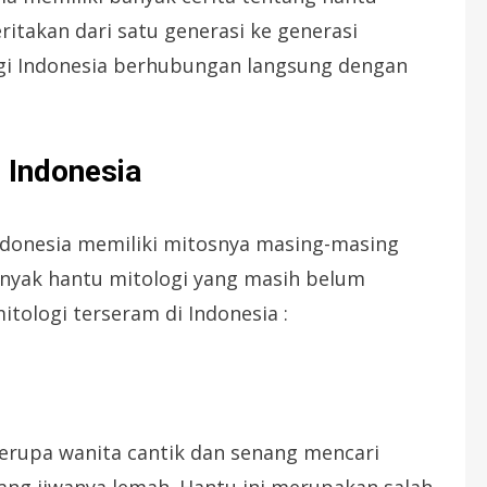
eritakan dari satu generasi ke generasi
ogi Indonesia berhubungan langsung dengan
 Indonesia
ndonesia memiliki mitosnya masing-masing
nyak hantu mitologi yang masih belum
itologi terseram di Indonesia :
erupa wanita cantik dan senang mencari
ang jiwanya lemah. Hantu ini merupakan salah