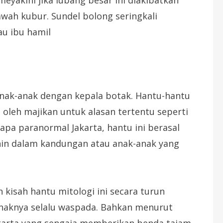
awah kubur. Sundel bolong seringkali
au ibu hamil
anak-anak dengan kepala botak. Hantu-hantu
 oleh majikan untuk alasan tertentu seperti
pa paranormal Jakarta, hantu ini berasal
in dalam kandungan atau anak-anak yang
kisah hantu mitologi ini secara turun
naknya selalu waspada. Bahkan menurut
karta yang sengaja memberikan benda tajam