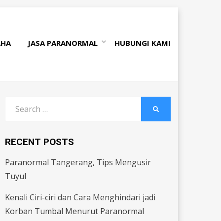
AHA
JASA PARANORMAL
HUBUNGI KAMI
Search
SEARCH
for:
RECENT POSTS
Paranormal Tangerang, Tips Mengusir
Tuyul
Kenali Ciri-ciri dan Cara Menghindari jadi
Korban Tumbal Menurut Paranormal