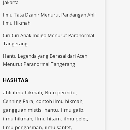
Jakarta
Ilmu Tata Dzahir Menurut Pandangan Ahli
Ilmu Hikmah
Ciri-Ciri Anak Indigo Menurut Paranormal
Tangerang
Hantu Legenda yang Berasal dari Aceh
Menurut Paranormal Tangerang
HASHTAG
ahli ilmu hikmah
Bulu perindu
Cenning Rara
contoh ilmu hikmah
gangguan mistis
hantu
ilmu gaib
ilmu hikmah
Ilmu hitam
ilmu pelet
Ilmu pengasihan
ilmu santet