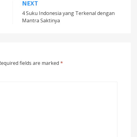
NEXT
4 Suku Indonesia yang Terkenal dengan
Mantra Saktinya
Required fields are marked
*