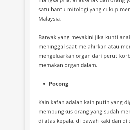
satu hantu mitologi yang cukup men
Malaysia.
Banyak yang meyakini jika kuntilan
meninggal saat melahirkan atau men
mengeluarkan organ dari perut kor
memakan organ dalam.
Pocong
Kain kafan adalah kain putih yang
membungkus orang yang sudah menin
di atas kepala, di bawah kaki dan di s