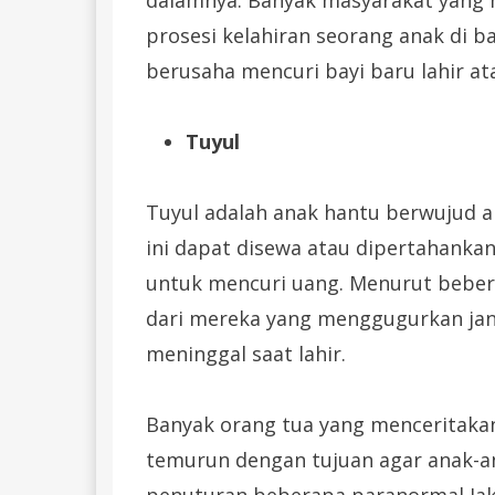
prosesi kelahiran seorang anak di b
berusaha mencuri bayi baru lahir at
Tuyul
Tuyul adalah anak hantu berwujud 
ini dapat disewa atau dipertahankan
untuk mencuri uang. Menurut bebera
dari mereka yang menggugurkan jan
meninggal saat lahir.
Banyak orang tua yang menceritakan 
temurun dengan tujuan agar anak-a
penuturan beberapa paranormal Ja