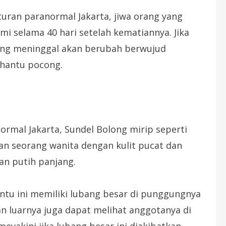
uran paranormal Jakarta, jiwa orang yang
i selama 40 hari setelah kematiannya. Jika
 yang meninggal akan berubah berwujud
 hantu pocong.
mal Jakarta, Sundel Bolong mirip seperti
an seorang wanita dengan kulit pucat dan
an putih panjang.
tu ini memiliki lubang besar di punggungnya
n luarnya juga dapat melihat anggotanya di
yakini jika lubang besar ini diakibatkan