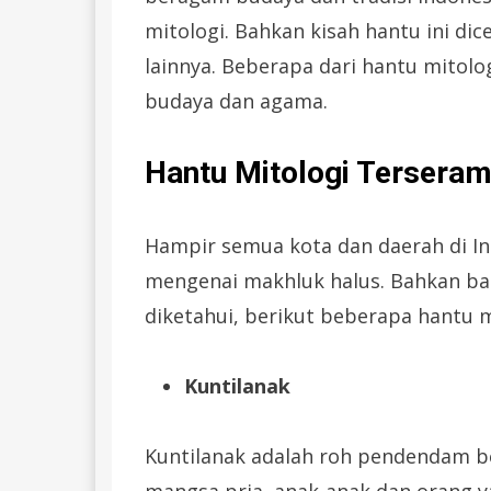
mitologi. Bahkan kisah hantu ini dic
lainnya. Beberapa dari hantu mitol
budaya dan agama.
Hantu Mitologi Terseram
Hampir semua kota dan daerah di I
mengenai makhluk halus. Bahkan ba
diketahui, berikut beberapa hantu m
Kuntilanak
Kuntilanak adalah roh pendendam b
mangsa pria, anak-anak dan orang y