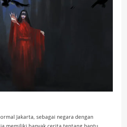
rmal Jakarta, sebagai negara dengan
ia memiliki banyak cerita tentang hantu