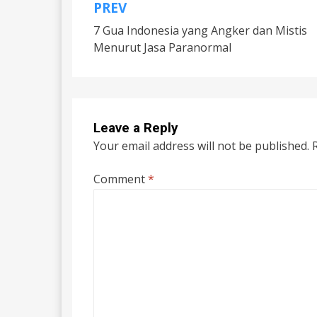
PREV
Post
7 Gua Indonesia yang Angker dan Mistis
navigation
Menurut Jasa Paranormal
Leave a Reply
Your email address will not be published.
Comment
*