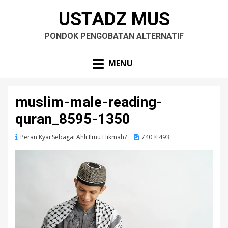
USTADZ MUS
PONDOK PENGOBATAN ALTERNATIF
MENU
muslim-male-reading-
quran_8595-1350
Peran Kyai Sebagai Ahli Ilmu Hikmah?
740 × 493