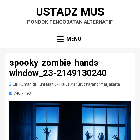
USTADZ MUS
PONDOK PENGOBATAN ALTERNATIF
MENU
spooky-zombie-hands-
window_23-2149130240
Ciri Rumah di Huni Mahluk Halus Menurut Paranormal Jakarta
740 × 493