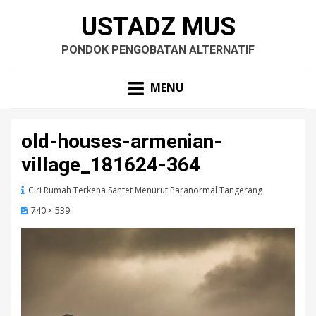
USTADZ MUS
PONDOK PENGOBATAN ALTERNATIF
MENU
old-houses-armenian-
village_181624-364
Ciri Rumah Terkena Santet Menurut Paranormal Tangerang
740 × 539