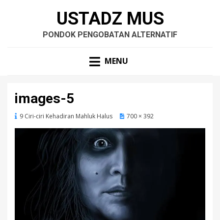
USTADZ MUS
PONDOK PENGOBATAN ALTERNATIF
MENU
images-5
9 Ciri-ciri Kehadiran Mahluk Halus
700 × 392