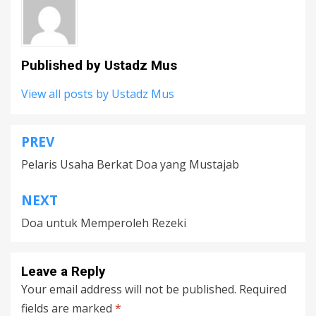
Published by
Ustadz Mus
View all posts by Ustadz Mus
PREV
Post
Pelaris Usaha Berkat Doa yang Mustajab
navigation
NEXT
Doa untuk Memperoleh Rezeki
Leave a Reply
Your email address will not be published.
Required
fields are marked
*