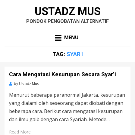
USTADZ MUS
PONDOK PENGOBATAN ALTERNATIF
MENU
TAG:
SYAR'I
Cara Mengatasi Kesurupan Secara Syar’i
by
Ustadz Mus
Menurut beberapa paranormal Jakarta, kesurupan
yang dialami oleh seseorang dapat diobati dengan
beberapa cara. Berikut cara mengatasi kesurupan
dan ilmu gaib dengan cara Syariah. Metode…
Read More