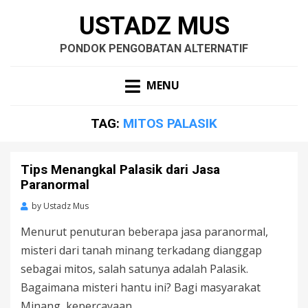
USTADZ MUS
PONDOK PENGOBATAN ALTERNATIF
MENU
TAG:
MITOS PALASIK
Tips Menangkal Palasik dari Jasa
Paranormal
by
Ustadz Mus
Menurut penuturan beberapa jasa paranormal,
misteri dari tanah minang terkadang dianggap
sebagai mitos, salah satunya adalah Palasik.
Bagaimana misteri hantu ini? Bagi masyarakat
Minang, kepercayaan…