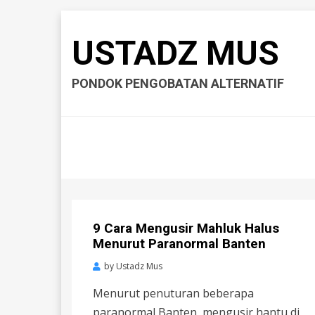
USTADZ MUS
PONDOK PENGOBATAN ALTERNATIF
9 Cara Mengusir Mahluk Halus
Menurut Paranormal Banten
by
Ustadz Mus
Menurut penuturan beberapa
paranormal Banten, mengusir hantu di