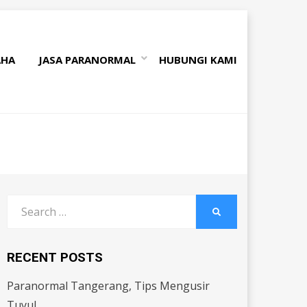
AHA
JASA PARANORMAL
HUBUNGI KAMI
Search
SEARCH
for:
RECENT POSTS
Paranormal Tangerang, Tips Mengusir
Tuyul