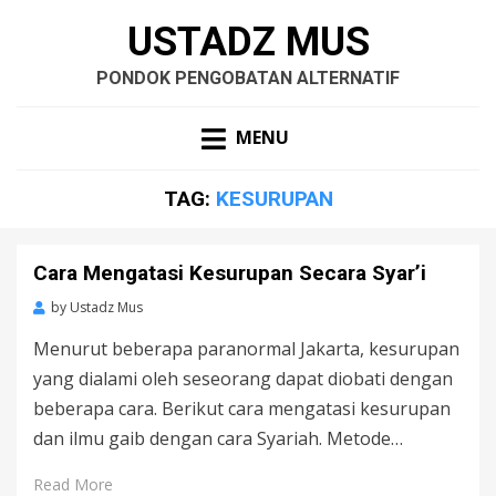
USTADZ MUS
PONDOK PENGOBATAN ALTERNATIF
MENU
TAG:
KESURUPAN
Cara Mengatasi Kesurupan Secara Syar’i
by
Ustadz Mus
Menurut beberapa paranormal Jakarta, kesurupan
yang dialami oleh seseorang dapat diobati dengan
beberapa cara. Berikut cara mengatasi kesurupan
dan ilmu gaib dengan cara Syariah. Metode…
Read More